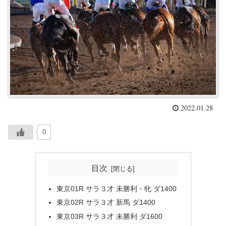
2022.01.28
0
目次
東京01R サラ３才 未勝利・牝 ダ1400
東京02R サラ３才 新馬 ダ1400
東京03R サラ３才 未勝利 ダ1600