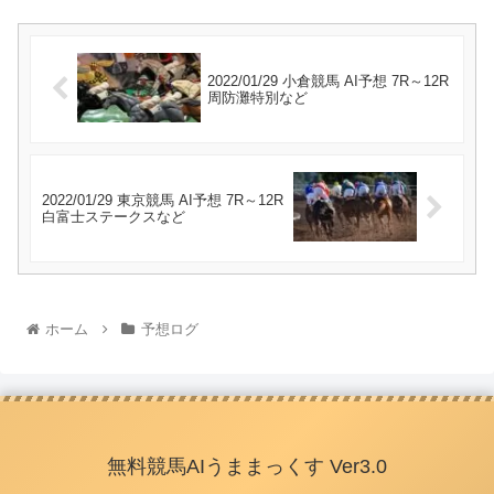
2022/01/29 小倉競馬 AI予想 7R～12R
周防灘特別など
2022/01/29 東京競馬 AI予想 7R～12R
白富士ステークスなど
ホーム
予想ログ
無料競馬AIうままっくす Ver3.0