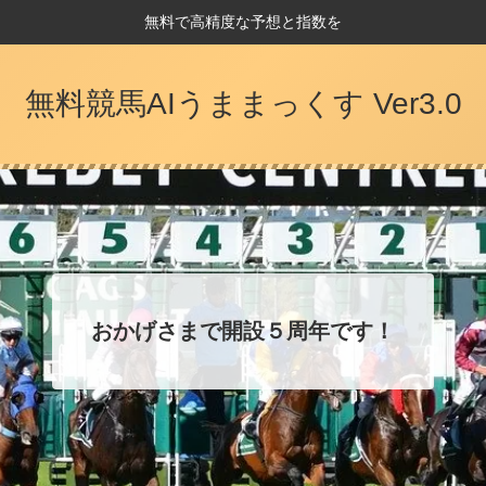
無料で高精度な予想と指数を
無料競馬AIうままっくす Ver3.0
おかげさまで開設５周年です！