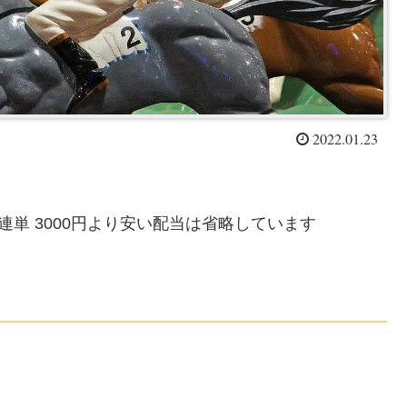
2022.01.23
円、3連単 3000円より安い配当は省略しています