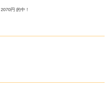
 2070円 的中！