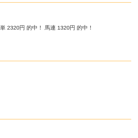
馬単 2320円 的中！ 馬連 1320円 的中！