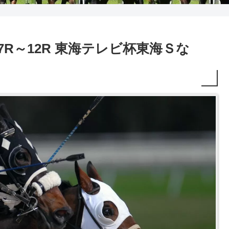
予想 7R～12R 東海テレビ杯東海Ｓな