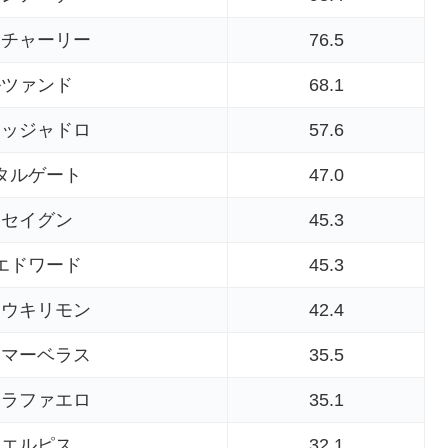
ャチャーリー
76.5
ルツァンド
68.1
レッジャドロ
57.6
タルゲート
47.0
ウセイグン
45.3
エドワード
45.3
ョウキリモン
42.4
ウマーベラス
35.5
ーラファエロ
35.1
ドエルピス
32.1