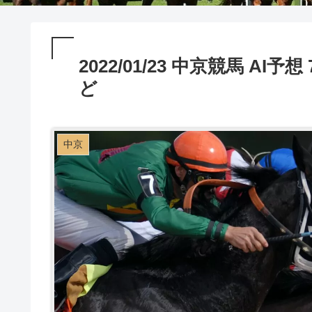
2022/01/23 中京競馬 AI
ど
中京