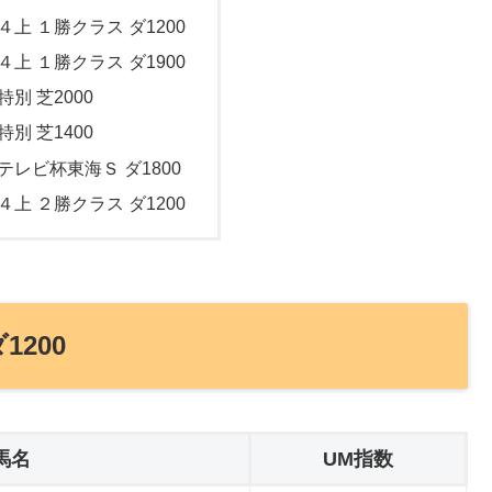
４上 １勝クラス ダ1200
４上 １勝クラス ダ1900
特別 芝2000
特別 芝1400
海テレビ杯東海Ｓ ダ1800
４上 ２勝クラス ダ1200
1200
馬名
UM指数