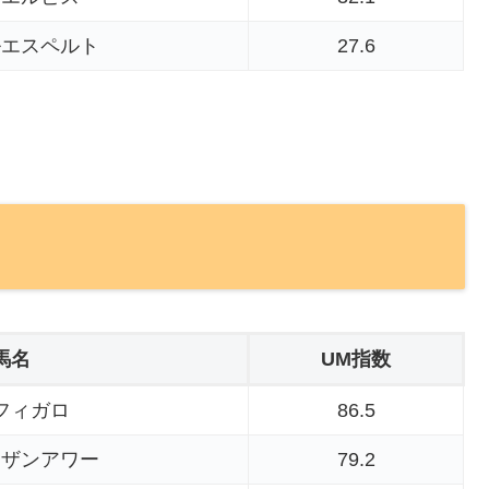
ルエスペルト
27.6
馬名
UM指数
フィガロ
86.5
ウザンアワー
79.2