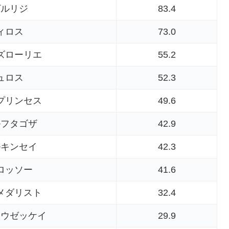
ゲルリジ
83.4
ィロス
73.0
ズローリエ
55.2
ュロス
52.3
プリンセス
49.6
ルフタゴザ
42.9
ルキンセイ
42.3
ロッソー
41.6
メダリスト
32.4
ョウゼッケイ
29.9