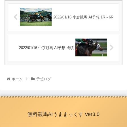
2022/01/16 小倉競馬 AI予想 1R～6R
2022/01/16 中京競馬 AI予想 成績
ホーム
予想ログ
無料競馬AIうままっくす Ver3.0