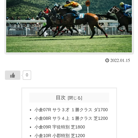
2022.01.15
0
目次
小倉07R サラ３才 １勝クラス ダ1700
小倉08R サラ４上 １勝クラス 芝1200
小倉09R 宇佐特別 芝1800
小倉10R 小郡特別 芝1200