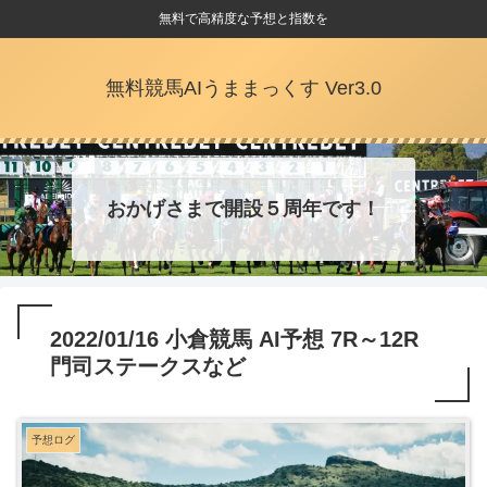
無料で高精度な予想と指数を
無料競馬AIうままっくす Ver3.0
おかげさまで開設５周年です！
2022/01/16 小倉競馬 AI予想 7R～12R
門司ステークスなど
予想ログ