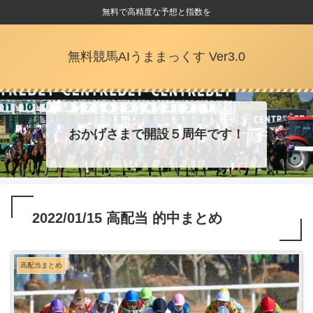
無料で高精度な予想と指数を
無料競馬AIうままっくす Ver3.0
おかげさまで開設５周年です！
2022/01/15 高配当 的中まとめ
高配当まとめ