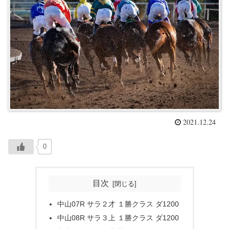
2021.12.24
0
目次
中山07R サラ２才 １勝クラス ダ1200
中山08R サラ３上 １勝クラス ダ1200