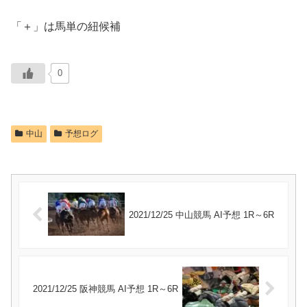
「＋」は馬単の紐候補
0
中山
予想ログ
2021/12/25 中山競馬 AI予想 1R～6R
2021/12/25 阪神競馬 AI予想 1R～6R