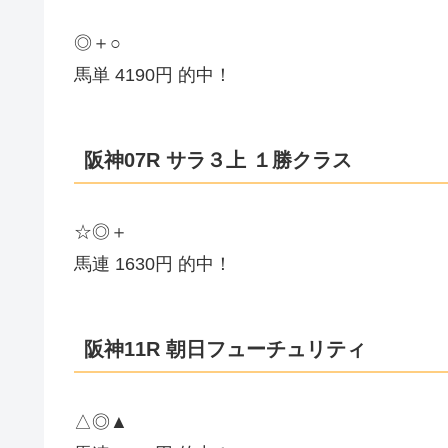
◎＋○
馬単 4190円 的中！
阪神07R サラ３上 １勝クラス
☆◎＋
馬連 1630円 的中！
阪神11R 朝日フューチュリティ
△◎▲