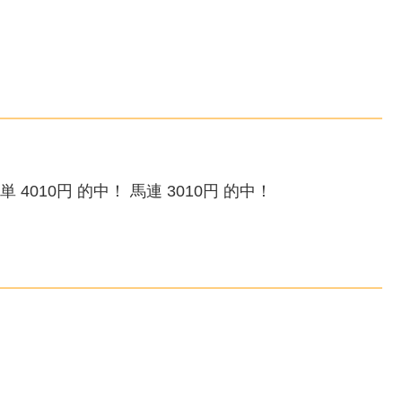
馬単 4010円 的中！ 馬連 3010円 的中！