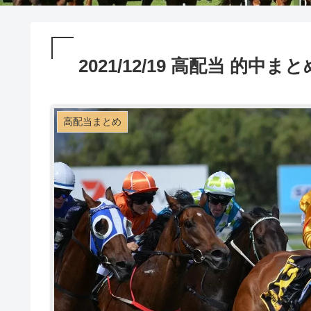
2021/12/19 高配当 的中まと
高配当まとめ