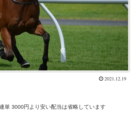
2021.12.19
円、3連単 3000円より安い配当は省略しています