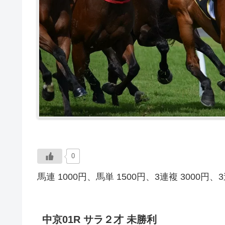
0
馬連 1000円、馬単 1500円、3連複 3000
中京01R サラ２才 未勝利