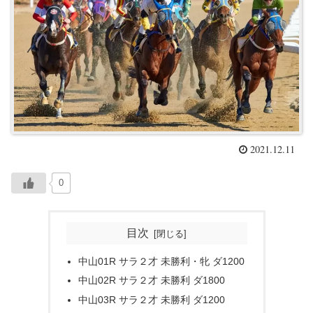
2021.12.11
0
目次
中山01R サラ２才 未勝利・牝 ダ1200
中山02R サラ２才 未勝利 ダ1800
中山03R サラ２才 未勝利 ダ1200