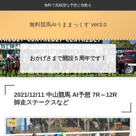
無料で高精度な予想と指数を
無料競馬AIうままっくす Ver3.0
おかげさまで開設５周年です！
2021/12/11 中山競馬 AI予想 7R～12R
師走ステークスなど
中山