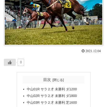
2021.12.04
0
目次
中山01R サラ２才 未勝利 ダ1200
中山02R サラ２才 未勝利 ダ1800
中山03R サラ２才 未勝利 芝1600