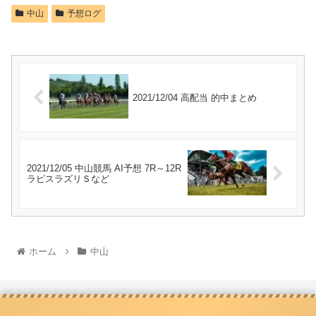
中山
予想ログ
2021/12/04 高配当 的中まとめ
2021/12/05 中山競馬 AI予想 7R～12R
ラピスラズリＳなど
ホーム
中山