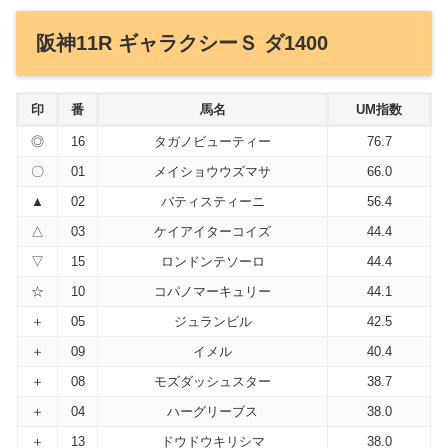
阪神11R ギャラクシーＳ ダ1400
印
番
馬名
UM指数
◎
16
タガノビューティー
76.7
〇
01
メイショウウズマサ
66.0
▲
02
バティスティーニ
56.4
△
03
ケイアイターコイズ
44.4
▽
15
ロンドンテソーロ
44.4
☆
10
コパノマーキュリー
44.1
＋
05
ジュランビル
42.5
＋
09
イメル
40.4
＋
08
モズダッシュスター
38.7
＋
04
ハーグリーブス
38.0
＋
13
ドウドウキリシマ
38.0