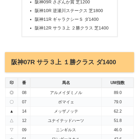
阪神09R さざんか賞 芝1200
阪神10R 逆瀬川ステークス 芝1800
阪神11R ギャラクシーＳ ダ1400
阪神12R サラ３上 ２勝クラス 芝1400
阪神07R サラ３上 １勝クラス ダ1400
印
番
馬名
UM指数
◎
08
アルメイダミノル
89.0
〇
07
ボマイェ
79.0
▲
14
メッザノッテ
62.2
△
12
ユナイテッドハーツ
51.8
▽
09
ニンギルス
46.0