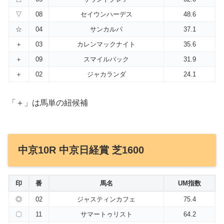
▽
08
セイウンハーデス
48.6
☆
04
サンカルパ
37.1
＋
03
カレンマックナイト
35.6
＋
09
スマイルバック
31.9
＋
02
ジャカランダ
24.1
「＋」は馬単の紐候補
中京10R 中京日経賞 芝1600
印
番
馬名
UM指数
◎
02
ジャスティンカフェ
75.4
〇
11
サマートゥリスト
64.2