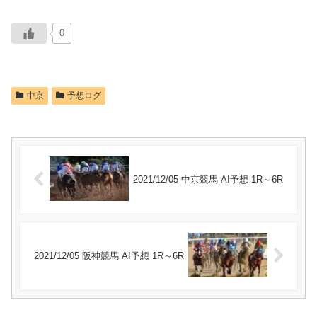
0
中京
予想ログ
2021/12/05 中京競馬 AI予想 1R～6R
2021/12/05 阪神競馬 AI予想 1R～6R