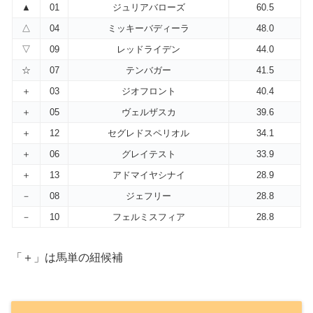
▲
01
ジュリアバローズ
60.5
△
04
ミッキーバディーラ
48.0
▽
09
レッドライデン
44.0
☆
07
テンバガー
41.5
＋
03
ジオフロント
40.4
＋
05
ヴェルザスカ
39.6
＋
12
セグレドスペリオル
34.1
＋
06
グレイテスト
33.9
＋
13
アドマイヤシナイ
28.9
－
08
ジェフリー
28.8
－
10
フェルミスフィア
28.8
「＋」は馬単の紐候補