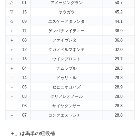
△
01
アメージングラン
50.7
▽
15
ヤウガウ
45.2
☆
09
エスケーアタランタ
44.1
＋
11
ゲンパチマイティー
36.9
＋
08
ファイヴレター
36.8
＋
12
タガノペルマネンテ
32.0
＋
13
ウインプロスト
29.7
＋
04
ナムラブル
29.3
－
14
ドゥリトル
29.3
－
05
ゼヒニオヨバズ
28.9
－
03
クリノレオノール
28.8
－
06
サイヤダンサー
28.8
－
07
コンクエストシチー
28.8
「＋」は馬単の紐候補