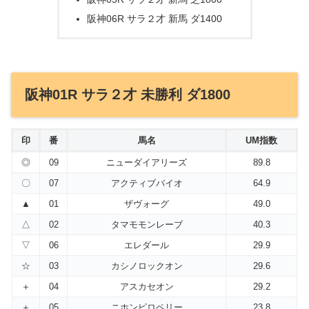
阪神06R サラ２才 新馬 ダ1400
阪神01R サラ２才 未勝利 ダ1800
印
番
馬名
UM指数
◎
09
ニューダイアリーズ
89.8
〇
07
アクティブバイオ
64.9
▲
01
ザヴォーグ
49.0
△
02
タマモモンレーブ
40.3
▽
06
エレダール
29.9
☆
03
カシノロックオン
29.6
＋
04
アスカセオン
29.2
＋
05
ニホンピロペリー
23.8