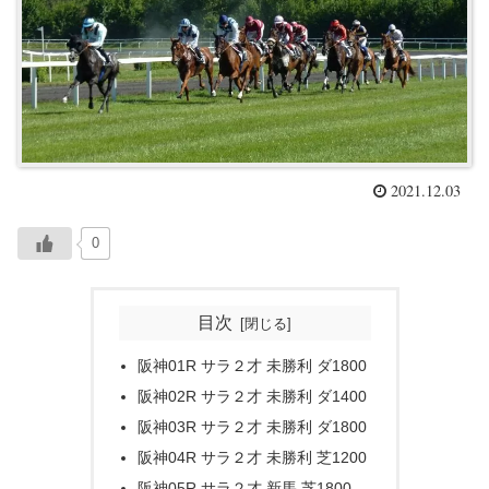
2021.12.03
0
目次
阪神01R サラ２才 未勝利 ダ1800
阪神02R サラ２才 未勝利 ダ1400
阪神03R サラ２才 未勝利 ダ1800
阪神04R サラ２才 未勝利 芝1200
阪神05R サラ２才 新馬 芝1800