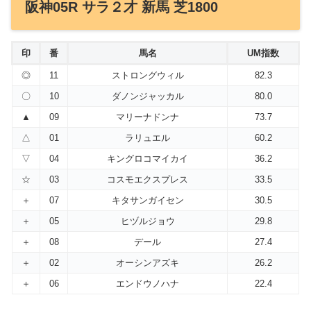
阪神05R サラ２才 新馬 芝1800
印
番
馬名
UM指数
◎
11
ストロングウィル
82.3
〇
10
ダノンジャッカル
80.0
▲
09
マリーナドンナ
73.7
△
01
ラリュエル
60.2
▽
04
キングロコマイカイ
36.2
☆
03
コスモエクスプレス
33.5
＋
07
キタサンガイセン
30.5
＋
05
ヒヅルジョウ
29.8
＋
08
デール
27.4
＋
02
オーシンアズキ
26.2
＋
06
エンドウノハナ
22.4