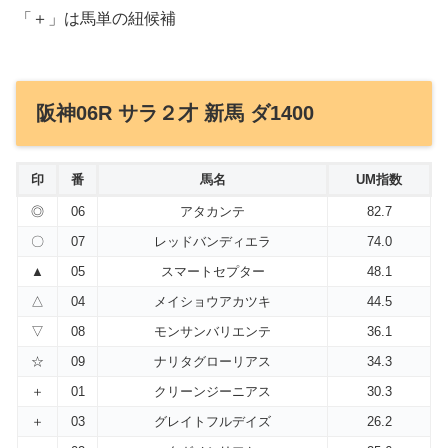
「＋」は馬単の紐候補
阪神06R サラ２才 新馬 ダ1400
印
番
馬名
UM指数
◎
06
アタカンテ
82.7
〇
07
レッドバンディエラ
74.0
▲
05
スマートセプター
48.1
△
04
メイショウアカツキ
44.5
▽
08
モンサンバリエンテ
36.1
☆
09
ナリタグローリアス
34.3
＋
01
クリーンジーニアス
30.3
＋
03
グレイトフルデイズ
26.2