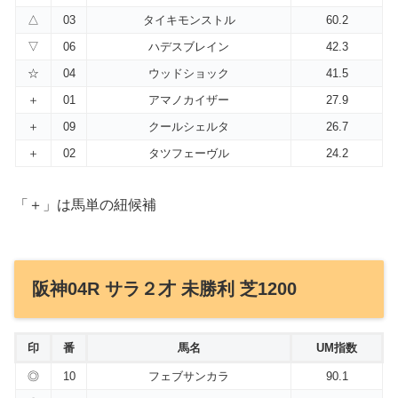
△
03
タイキモンストル
60.2
▽
06
ハデスブレイン
42.3
☆
04
ウッドショック
41.5
＋
01
アマノカイザー
27.9
＋
09
クールシェルタ
26.7
＋
02
タツフェーヴル
24.2
「＋」は馬単の紐候補
阪神04R サラ２才 未勝利 芝1200
印
番
馬名
UM指数
◎
10
フェブサンカラ
90.1