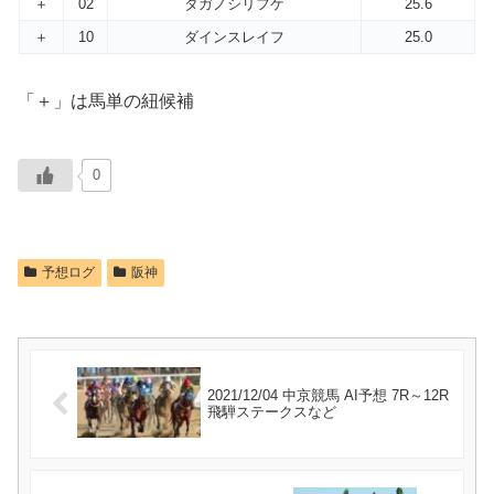
＋
02
タガノシリフケ
25.6
＋
10
ダインスレイフ
25.0
「＋」は馬単の紐候補
0
予想ログ
阪神
2021/12/04 中京競馬 AI予想 7R～12R
飛騨ステークスなど