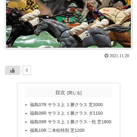
2021.11.20
0
目次
福島07R サラ３上 １勝クラス 芝2000
福島08R サラ３上 １勝クラス ダ1150
福島09R サラ３上 １勝クラス・牝 芝1800
福島10R 二本松特別 芝1200