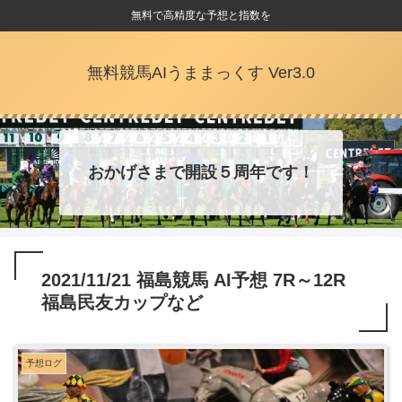
無料で高精度な予想と指数を
無料競馬AIうままっくす Ver3.0
おかげさまで開設５周年です！
2021/11/21 福島競馬 AI予想 7R～12R
福島民友カップなど
予想ログ