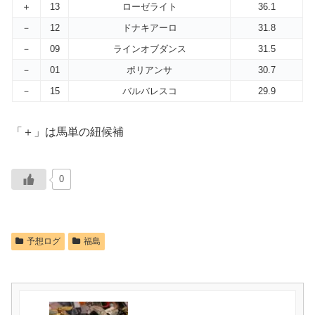
＋
13
ローゼライト
36.1
－
12
ドナキアーロ
31.8
－
09
ラインオブダンス
31.5
－
01
ポリアンサ
30.7
－
15
バルバレスコ
29.9
「＋」は馬単の紐候補
0
予想ログ
福島