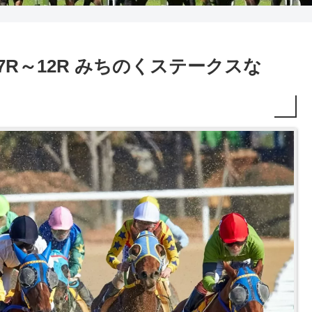
I予想 7R～12R みちのくステークスな