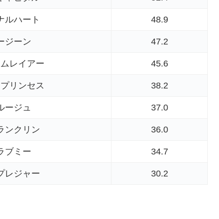
ナルハート
48.9
ージーン
47.2
ナムレイアー
45.6
ープリンセス
38.2
ルージュ
37.0
ランクリン
36.0
ラブミー
34.7
プレジャー
30.2