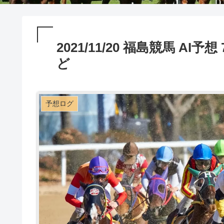
2021/11/20 福島競馬 A
ど
予想ログ