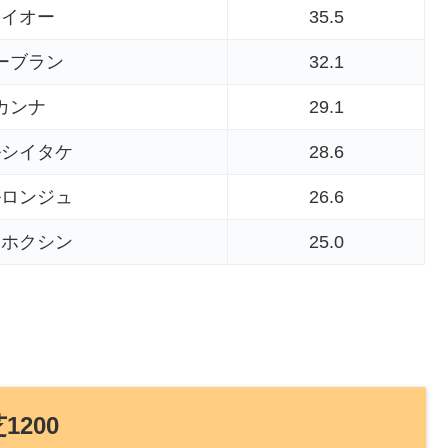
ライオー
35.5
ーブラン
32.1
カンナ
29.1
ルシイタケ
28.6
ルロンジュ
26.6
モホクシン
25.0
1200