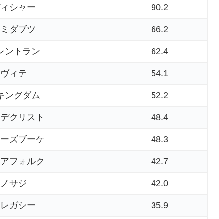
ディシャー
90.2
アミダブツ
66.2
レントラン
62.4
ラヴィテ
54.1
キングダム
52.2
レデクリスト
48.4
ローズブーケ
48.3
エアフォルク
42.7
ンノサジ
42.0
クレガシー
35.9