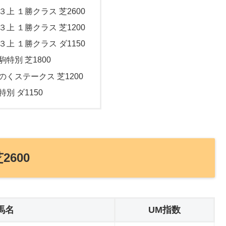
３上 １勝クラス 芝2600
３上 １勝クラス 芝1200
３上 １勝クラス ダ1150
駒特別 芝1800
ちのくステークス 芝1200
特別 ダ1150
2600
馬名
UM指数