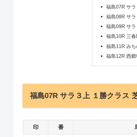
福島07R サラ
福島08R サラ
福島09R サラ
福島10R 三春
福島11R み
福島12R 西郷
福島07R サラ３上 １勝クラス 芝
印
番