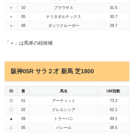
＋
10
プラウサス
31.5
＋
05
ナリタボルテックス
30.7
＋
08
ダンツクルーガー
29.7
「＋」は馬単の紐候補
阪神05R サラ２才 新馬 芝1800
印
番
馬名
UM指数
◎
01
アーティット
73.3
〇
02
クレエンシア
62.1
▲
09
トラーパニ
49.1
△
05
バシール
38.5