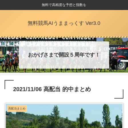
無料で高精度な予想と指数を
無料競馬AIうままっくす Ver3.0
おかげさまで開設５周年です！
2021/11/06 高配当 的中まとめ
高配当まとめ