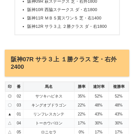
阪神09R 萩ステークス 芝・右外1800
阪神10R 西脇ステークス ダ・右1800
阪神11R ＭＢＳ賞スワンＳ 芝・右1400
阪神12R サラ３上 ２勝クラス ダ・右1800
阪神07R サラ３上 １勝クラス 芝・右外
2400
印
番
馬名
勝率
連対率
複勝率
◎
02
サツキハピネス
35%
52%
52%
〇
03
キングオブドラゴン
22%
48%
48%
▲
01
リンフレスカンテ
22%
43%
43%
△
04
トーホウバロン
17%
30%
30%
△
05
ロニセラ
0%
17%
17%