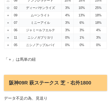
△
08
アンブレラデート
10%
18%
25%
☆
02
ディーバサンライズ
3%
10%
25%
＋
09
ムーンライト
4%
13%
18%
＋
07
ミニーアイル
3%
6%
18%
＋
06
ジャミールフエルテ
3%
3%
4%
＋
11
ニシノガブリヨリ
0%
1%
3%
＋
05
ニシノアップルパイ
0%
0%
0%
「＋」は馬単の紐
阪神09R 萩ステークス 芝・右外1800
データ不足の為、見送り