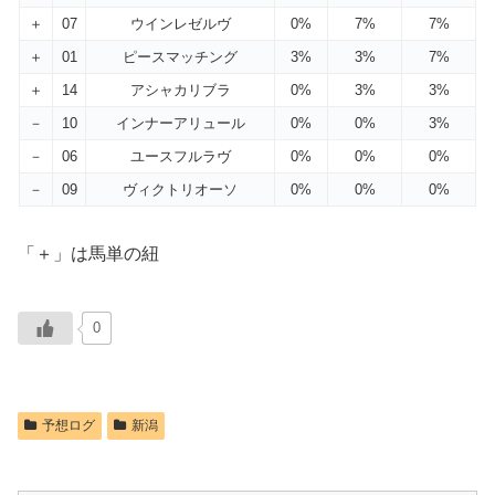
＋
07
ウインレゼルヴ
0%
7%
7%
＋
01
ピースマッチング
3%
3%
7%
＋
14
アシャカリブラ
0%
3%
3%
－
10
インナーアリュール
0%
0%
3%
－
06
ユースフルラヴ
0%
0%
0%
－
09
ヴィクトリオーソ
0%
0%
0%
「＋」は馬単の紐
0
予想ログ
新潟