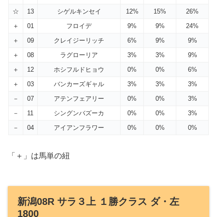
☆
13
シゲルキンセイ
12%
15%
26%
＋
01
フロイデ
9%
9%
24%
＋
09
クレイジーリッチ
6%
9%
9%
＋
08
ラグローリア
3%
3%
9%
＋
12
ホシフルドヒョウ
0%
0%
6%
＋
03
バンカーズギャル
3%
3%
3%
－
07
アテンフェアリー
0%
0%
3%
－
11
シングンバズーカ
0%
0%
3%
－
04
アイアンフラワー
0%
0%
0%
「＋」は馬単の紐
新潟08R サラ３上 １勝クラス ダ・左
1800