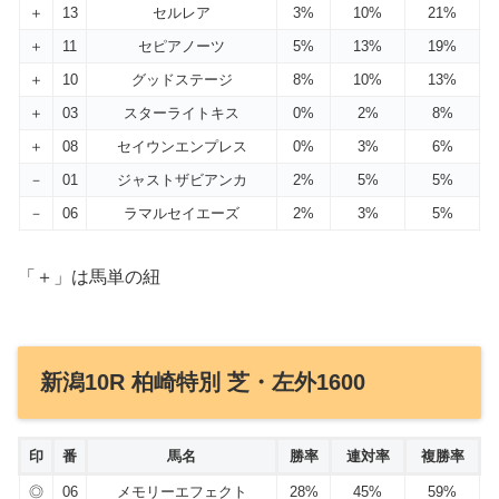
＋
13
セルレア
3%
10%
21%
＋
11
セピアノーツ
5%
13%
19%
＋
10
グッドステージ
8%
10%
13%
＋
03
スターライトキス
0%
2%
8%
＋
08
セイウンエンプレス
0%
3%
6%
－
01
ジャストザビアンカ
2%
5%
5%
－
06
ラマルセイエーズ
2%
3%
5%
「＋」は馬単の紐
新潟10R 柏崎特別 芝・左外1600
印
番
馬名
勝率
連対率
複勝率
◎
06
メモリーエフェクト
28%
45%
59%