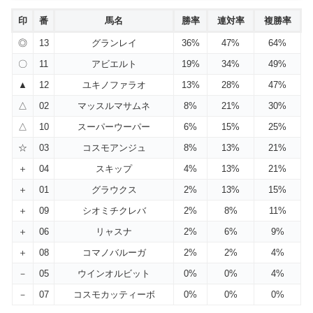
印
番
馬名
勝率
連対率
複勝率
◎
13
グランレイ
36%
47%
64%
〇
11
アビエルト
19%
34%
49%
▲
12
ユキノファラオ
13%
28%
47%
△
02
マッスルマサムネ
8%
21%
30%
△
10
スーパーウーパー
6%
15%
25%
☆
03
コスモアンジュ
8%
13%
21%
＋
04
スキップ
4%
13%
21%
＋
01
グラウクス
2%
13%
15%
＋
09
シオミチクレバ
2%
8%
11%
＋
06
リャスナ
2%
6%
9%
＋
08
コマノバルーガ
2%
2%
4%
－
05
ウインオルビット
0%
0%
4%
－
07
コスモカッティーボ
0%
0%
0%