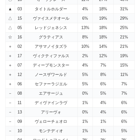
▲
03
タイトルホルダー
4%
18%
31%
△
15
ヴァイスメテオール
6%
19%
29%
△
05
レッドジェネシス
13%
18%
25%
☆
16
グラティアス
8%
18%
21%
＋
02
アサマノイタズラ
10%
14%
21%
＋
17
ヴィクティファルス
2%
12%
19%
＋
07
ディープモンスター
4%
7%
15%
＋
12
ノースザワールド
5%
8%
11%
＋
06
セファーラジエル
5%
6%
7%
－
08
エアサージュ
0%
5%
7%
－
11
ディヴァインラヴ
1%
4%
6%
－
13
アリーヴォ
0%
4%
6%
－
09
ヴェローチェオロ
1%
1%
6%
－
10
モンテディオ
1%
1%
5%