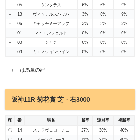
＋
05
タンタラス
6%
6%
9%
＋
13
ヴィッテルスバッハ
3%
6%
9%
＋
06
キャッチミーアップ
3%
3%
3%
－
01
マイエンフェルト
0%
0%
0%
－
03
シャチ
0%
0%
0%
－
09
ミエノウインウイン
0%
0%
0%
「＋」は馬単の紐
阪神11R 菊花賞 芝・右3000
印
番
馬名
勝率
連対率
複勝率
◎
14
ステラヴェローチェ
27%
36%
46%
〇
18
オーソクレース
11%
27%
40%