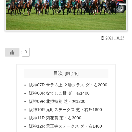
2021.10.23
0
目次
阪神07R サラ３上 ２勝クラス ダ・右2000
阪神08R なでしこ賞 ダ・右1400
阪神09R 北摂特別 芝・右1200
阪神10R 元町ステークス 芝・右外1600
阪神11R 菊花賞 芝・右3000
阪神12R 天王寺ステークス ダ・右1400