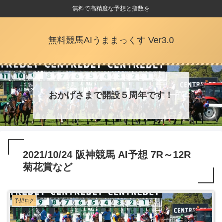
無料で高精度な予想と指数を
無料競馬AIうままっくす Ver3.0
おかげさまで開設５周年です！
2021/10/24 阪神競馬 AI予想 7R～12R
菊花賞など
予想ログ