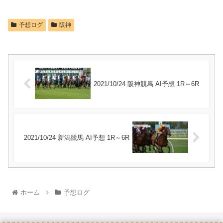
予想ログ
阪神
2021/10/24 阪神競馬 AI予想 1R～6R
2021/10/24 新潟競馬 AI予想 1R～6R
ホーム
予想ログ