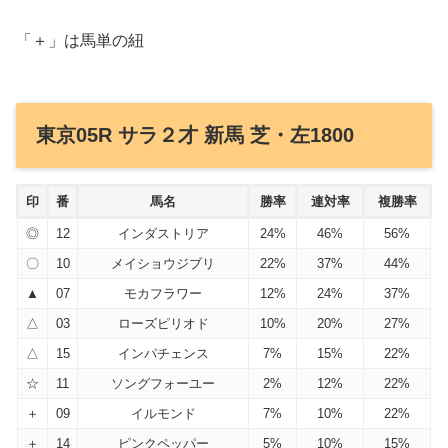
「＋」は馬単の紐
東京05R サラ２才 新馬 芝・左1800
印
番
馬名
勝率
連対率
複勝率
◎
12
インダストリア
24%
46%
56%
〇
10
メイショウジブリ
22%
37%
44%
▲
07
モカフラワー
12%
24%
37%
△
03
ローズピリオド
10%
20%
27%
△
15
インパチェンス
7%
15%
22%
☆
11
ソングフォーユー
2%
12%
22%
＋
09
イルモンド
7%
10%
22%
＋
14
ピンクペッパー
5%
10%
15%