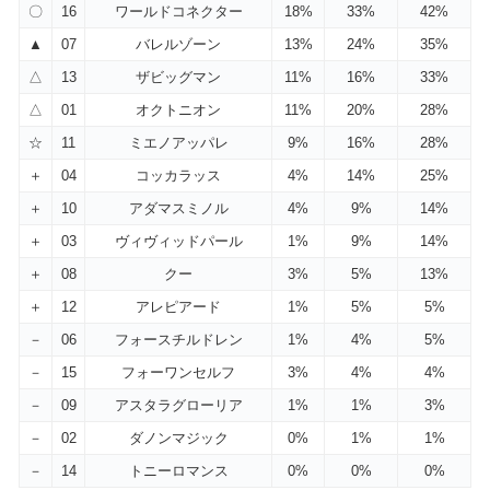
〇
16
ワールドコネクター
18%
33%
42%
▲
07
バレルゾーン
13%
24%
35%
△
13
ザビッグマン
11%
16%
33%
△
01
オクトニオン
11%
20%
28%
☆
11
ミエノアッパレ
9%
16%
28%
＋
04
コッカラッス
4%
14%
25%
＋
10
アダマスミノル
4%
9%
14%
＋
03
ヴィヴィッドパール
1%
9%
14%
＋
08
クー
3%
5%
13%
＋
12
アレピアード
1%
5%
5%
－
06
フォースチルドレン
1%
4%
5%
－
15
フォーワンセルフ
3%
4%
4%
－
09
アスタラグローリア
1%
1%
3%
－
02
ダノンマジック
0%
1%
1%
－
14
トニーロマンス
0%
0%
0%