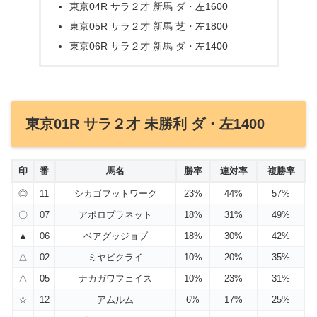
東京04R サラ２才 新馬 ダ・左1600
東京05R サラ２才 新馬 芝・左1800
東京06R サラ２才 新馬 ダ・左1400
東京01R サラ２才 未勝利 ダ・左1400
印
番
馬名
勝率
連対率
複勝率
◎
11
シカゴフットワーク
23%
44%
57%
〇
07
アポロプラネット
18%
31%
49%
▲
06
ベアグッジョブ
18%
30%
42%
△
02
ミヤビクライ
10%
20%
35%
△
05
ナカガワフェイス
10%
23%
31%
☆
12
アムルム
6%
17%
25%