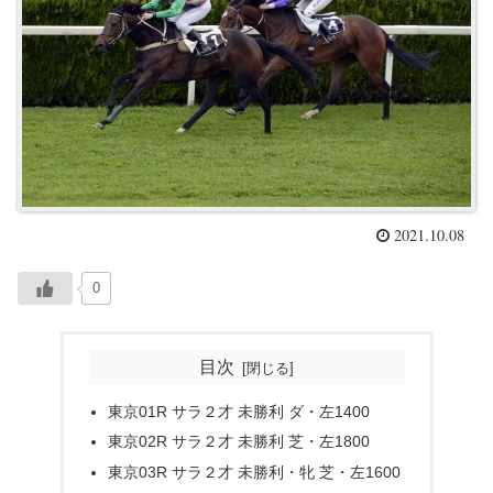
2021.10.08
0
目次
東京01R サラ２才 未勝利 ダ・左1400
東京02R サラ２才 未勝利 芝・左1800
東京03R サラ２才 未勝利・牝 芝・左1600