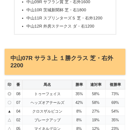
中山09R サフラン賞 芝・右外1600
中山10R 茨城新聞杯 芝・右1800
中山11R スプリンターズＳ 芝・右外1200
中山12R 外房ステークス ダ・右1200
中山07R サラ３上 １勝クラス 芝・右外
2200
印
番
馬名
勝率
連対率
複勝率
◎
08
トゥーフェイス
35%
58%
73%
〇
07
ヘッズオアテールズ
42%
58%
69%
▲
04
クロスザルビコン
8%
27%
54%
△
02
ブレークアップ
8%
19%
35%
△
05
マイネルグロン
8%
12%
23%