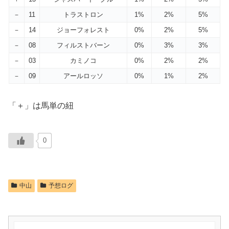
－
11
トラストロン
1%
2%
5%
－
14
ジョーフォレスト
0%
2%
5%
－
08
フィルストバーン
0%
3%
3%
－
03
カミノコ
0%
2%
2%
－
09
アールロッソ
0%
1%
2%
「＋」は馬単の紐
0
中山
予想ログ