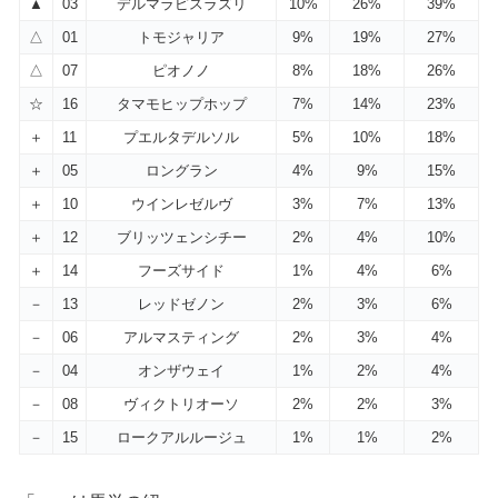
▲
03
デルマラピスラズリ
10%
26%
39%
△
01
トモジャリア
9%
19%
27%
△
07
ピオノノ
8%
18%
26%
☆
16
タマモヒップホップ
7%
14%
23%
＋
11
プエルタデルソル
5%
10%
18%
＋
05
ロングラン
4%
9%
15%
＋
10
ウインレゼルヴ
3%
7%
13%
＋
12
ブリッツェンシチー
2%
4%
10%
＋
14
フーズサイド
1%
4%
6%
－
13
レッドゼノン
2%
3%
6%
－
06
アルマスティング
2%
3%
4%
－
04
オンザウェイ
1%
2%
4%
－
08
ヴィクトリオーソ
2%
2%
3%
－
15
ロークアルルージュ
1%
1%
2%