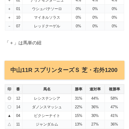
＋
02
ナリノモンターニュ
4%
4%
4%
＋
01
ウシュバテソーロ
0%
0%
0%
＋
10
マイネルソラス
0%
0%
0%
－
07
レッドクーゲル
0%
0%
0%
「＋」は馬単の紐
中山11R スプリンターズＳ 芝・右外1200
印
番
馬名
勝率
連対率
複勝率
◎
12
レシステンシア
31%
44%
58%
〇
14
ダノンスマッシュ
22%
36%
47%
▲
04
ピクシーナイト
15%
30%
41%
△
11
ジャンダルム
13%
27%
36%