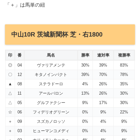
「＋」は馬単の紐
中山10R 茨城新聞杯 芝・右1800
印
番
馬名
勝率
連対率
複勝率
◎
04
ヴァリアメンテ
30%
39%
83%
〇
12
キタノインパクト
39%
70%
78%
▲
08
ステラドーロ
4%
26%
35%
△
11
アールバロン
13%
26%
30%
△
05
グルファクシー
9%
17%
30%
☆
06
フィデリオグリーン
0%
9%
22%
＋
09
スズカノロッソ
0%
4%
9%
＋
03
ヒューマンコメディ
0%
4%
9%