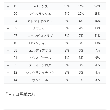
☆
13
レベランス
10%
14%
22%
＋
09
ソウルラッシュ
7%
10%
18%
＋
04
アドマイヤベネラ
3%
4%
14%
＋
02
リヴェット
3%
9%
13%
＋
07
ニホンピロマリブ
3%
7%
11%
＋
10
ロワンディシー
3%
3%
10%
－
08
エルディアブロ
2%
3%
7%
－
01
アウスヴァール
1%
3%
6%
－
05
テーオーソロス
3%
3%
4%
－
12
ショウサンイチマツ
2%
3%
4%
－
14
ボンベール
0%
1%
3%
「＋」は馬単の紐