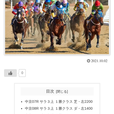
2021.10.02
0
目次
中京07R サラ３上 １勝クラス 芝・左2200
中京08R サラ３上 １勝クラス ダ・左1400