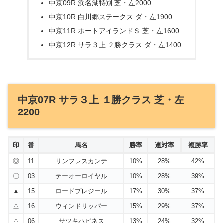
中京09R 浜名湖特別 芝・左2000
中京10R 白川郷ステークス ダ・左1900
中京11R ポートアイランドＳ 芝・左1600
中京12R サラ３上 ２勝クラス ダ・左1400
中京07R サラ３上 １勝クラス 芝・左
2200
印
番
馬名
勝率
連対率
複勝率
◎
11
リンフレスカンテ
10%
28%
42%
〇
03
テーオーロイヤル
10%
28%
39%
▲
15
ロードプレジール
17%
30%
37%
△
16
ウィンドリッパー
15%
29%
37%
△
06
サツキハピネス
13%
24%
32%