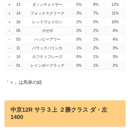
＋
13
ダノンチェイサー
5%
8%
12%
＋
14
フォックスクリーク
3%
7%
11%
＋
16
レッドヴェイロン
2%
5%
10%
－
05
ガゼボ
2%
2%
4%
－
03
ハッピーアワー
0%
1%
4%
－
11
バラックパリンカ
1%
2%
3%
－
10
ロフティフレーズ
0%
1%
3%
－
01
レインボーフラッグ
0%
1%
2%
「＋」は馬単の紐
中京12R サラ３上 ２勝クラス ダ・左
1400