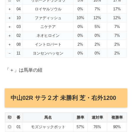
☆
07
リボーントウショウ
5%
10%
17%
＋
04
ロイヤルソウル
0%
7%
17%
＋
10
ファディッシュ
10%
12%
12%
＋
03
ニケテア
0%
5%
7%
＋
02
ネオヒロイン
0%
0%
7%
＋
08
イントロバート
2%
2%
2%
－
11
ヨンセンハッセン
0%
0%
2%
「＋」は馬単の紐
中山02R サラ２才 未勝利 芝・右外1200
印
番
馬名
勝率
連対率
複勝率
◎
01
モズジャックポット
57%
76%
90%