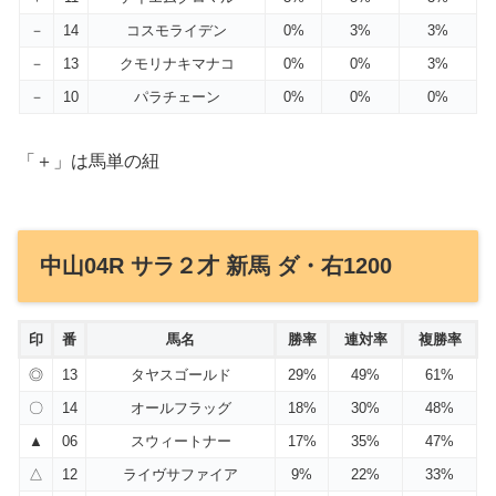
－
14
コスモライデン
0%
3%
3%
－
13
クモリナキマナコ
0%
0%
3%
－
10
パラチェーン
0%
0%
0%
「＋」は馬単の紐
中山04R サラ２才 新馬 ダ・右1200
印
番
馬名
勝率
連対率
複勝率
◎
13
タヤスゴールド
29%
49%
61%
〇
14
オールフラッグ
18%
30%
48%
▲
06
スウィートナー
17%
35%
47%
△
12
ライヴサファイア
9%
22%
33%