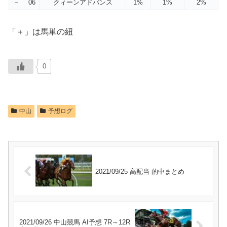
－
06
クィーンアドバンス
1%
1%
2%
「＋」は馬単の紐
0
中山
予想ログ
2021/09/25 高配当 的中まとめ
2021/09/26 中山競馬 AI予想 7R～12R