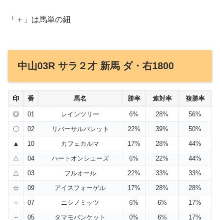
「＋」は馬単の紐
中山03R サラ２才 新馬 ダ・右1800
印
番
馬名
勝率
連対率
複勝率
◎
01
レインツリー
6%
28%
56%
〇
02
リバーサルバレット
22%
39%
50%
▲
10
カフェカルマ
17%
28%
44%
△
04
ハートオンシューズ
6%
22%
44%
△
03
フルオール
22%
33%
33%
☆
09
アイスフォーゲル
17%
28%
28%
＋
07
ニシノミッツ
6%
6%
17%
＋
05
タマモバンケット
0%
6%
17%