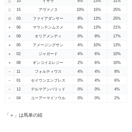
△
10
イザラ
8%
23%
31%
△
15
アヴァノス
10%
15%
25%
☆
03
ファイアダンサー
8%
13%
25%
＋
06
マウンテンムスメ
4%
13%
21%
＋
09
オリアメンディ
0%
8%
17%
＋
05
アメージングサン
4%
10%
13%
＋
02
ジャガード
4%
6%
10%
＋
08
ギンコイエレジー
2%
6%
10%
－
11
フォルティウス
4%
4%
8%
－
01
セイウンエンプレス
0%
4%
6%
－
12
デルマアンバリッド
0%
0%
4%
－
04
ユーアーマイソウル
0%
0%
2%
「＋」は馬単の紐