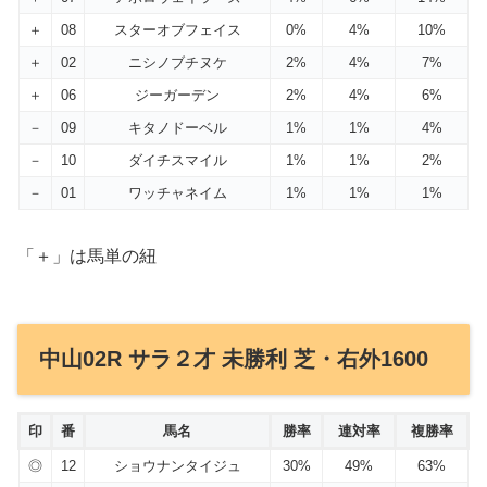
＋
08
スターオブフェイス
0%
4%
10%
＋
02
ニシノブチヌケ
2%
4%
7%
＋
06
ジーガーデン
2%
4%
6%
－
09
キタノドーベル
1%
1%
4%
－
10
ダイチスマイル
1%
1%
2%
－
01
ワッチャネイム
1%
1%
1%
「＋」は馬単の紐
中山02R サラ２才 未勝利 芝・右外1600
印
番
馬名
勝率
連対率
複勝率
◎
12
ショウナンタイジュ
30%
49%
63%