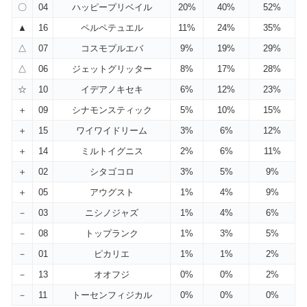
〇
04
ハッピープリベイル
20%
40%
52%
▲
16
ペルペテュエル
11%
24%
35%
△
07
コスモプルエバ
9%
19%
29%
△
06
ジェットグリッター
8%
17%
28%
☆
10
イデアノキセキ
6%
12%
23%
＋
09
シナモンスティック
5%
10%
15%
＋
15
ワイワイドリーム
3%
6%
12%
＋
14
ミルトイグニス
2%
6%
11%
＋
02
シタゴコロ
3%
5%
9%
＋
05
アウグスト
1%
4%
9%
－
03
ニシノジャズ
1%
4%
6%
－
08
トップランク
1%
3%
5%
－
01
ピカリエ
1%
1%
2%
－
13
オオフジ
0%
0%
2%
－
11
トーセンフィジカル
0%
0%
0%