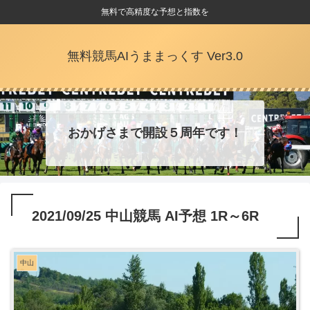
無料で高精度な予想と指数を
無料競馬AIうままっくす Ver3.0
おかげさまで開設５周年です！
2021/09/25 中山競馬 AI予想 1R～6R
中山