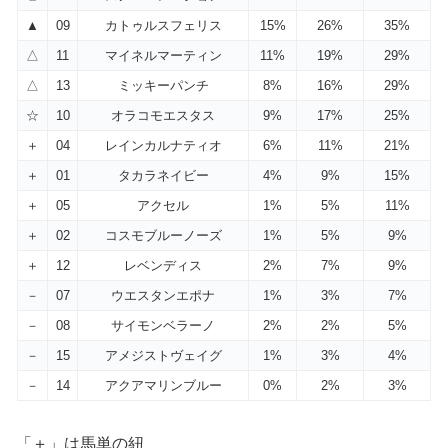
▲
09
カトゥルスフェリス
15%
26%
35%
△
11
マイネルマーティン
11%
19%
29%
△
13
ミッキーパンチ
8%
16%
29%
☆
10
オラコモエスタス
9%
17%
25%
＋
04
レインカルナティオ
6%
11%
21%
＋
01
タカラネイビー
4%
9%
15%
＋
05
アクセル
1%
5%
11%
＋
02
コスモブルーノーズ
1%
5%
9%
＋
12
レベンディス
2%
7%
9%
－
07
ウエスタンエポナ
1%
3%
7%
－
08
サイモンベラーノ
2%
2%
5%
－
15
アメジストヴェイグ
1%
3%
4%
－
14
アクアマリンブルー
0%
2%
3%
「＋」は馬単の紐