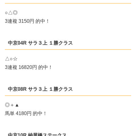
○△◎
3連複 3150円 的中！
中京04R サラ３上 １勝クラス
△○☆
3連複 16820円 的中！
中京08R サラ３上 １勝クラス
◎＋▲
馬単 4180円 的中！
中京10R 納屋橋ステークス