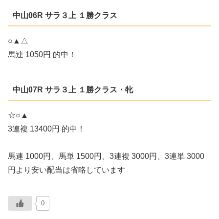
中山06R サラ３上 １勝クラス
○▲△
馬連 1050円 的中！
中山07R サラ３上 １勝クラス・牝
☆○▲
3連複 13400円 的中！
馬連 1000円、馬単 1500円、3連複 3000円、3連単 3000
円より安い配当は省略しています
0