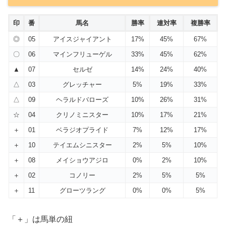
印
番
馬名
勝率
連対率
複勝率
◎
05
アイスジャイアント
17%
45%
67%
〇
06
マインフリューゲル
33%
45%
62%
▲
07
セルゼ
14%
24%
40%
△
03
グレッチャー
5%
19%
33%
△
09
ヘラルドバローズ
10%
26%
31%
☆
04
クリノミニスター
10%
17%
21%
＋
01
ベラジオプライド
7%
12%
17%
＋
10
テイエムシニスター
2%
5%
10%
＋
08
メイショウアジロ
0%
2%
10%
＋
02
コノリー
2%
5%
5%
＋
11
グローツラング
0%
0%
5%
「＋」は馬単の紐