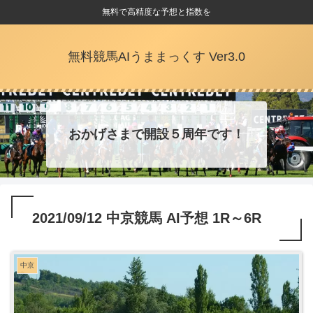
無料で高精度な予想と指数を
無料競馬AIうままっくす Ver3.0
おかげさまで開設５周年です！
2021/09/12 中京競馬 AI予想 1R～6R
中京