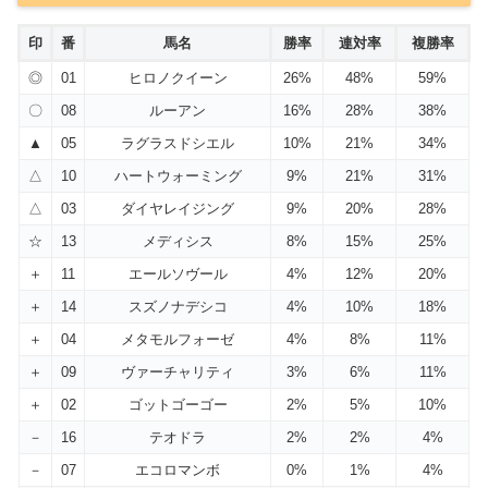
印
番
馬名
勝率
連対率
複勝率
◎
01
ヒロノクイーン
26%
48%
59%
〇
08
ルーアン
16%
28%
38%
▲
05
ラグラスドシエル
10%
21%
34%
△
10
ハートウォーミング
9%
21%
31%
△
03
ダイヤレイジング
9%
20%
28%
☆
13
メディシス
8%
15%
25%
＋
11
エールソヴール
4%
12%
20%
＋
14
スズノナデシコ
4%
10%
18%
＋
04
メタモルフォーゼ
4%
8%
11%
＋
09
ヴァーチャリティ
3%
6%
11%
＋
02
ゴットゴーゴー
2%
5%
10%
－
16
テオドラ
2%
2%
4%
－
07
エコロマンボ
0%
1%
4%