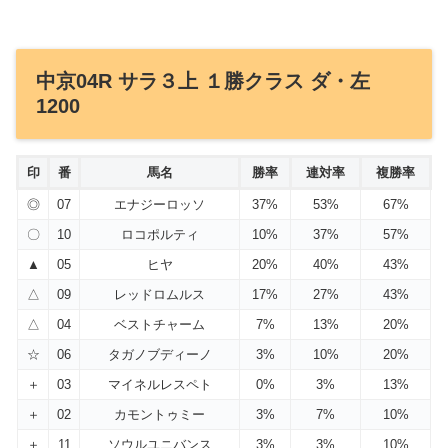
中京04R サラ３上 １勝クラス ダ・左
1200
印
番
馬名
勝率
連対率
複勝率
◎
07
エナジーロッソ
37%
53%
67%
〇
10
ロコポルティ
10%
37%
57%
▲
05
ヒヤ
20%
40%
43%
△
09
レッドロムルス
17%
27%
43%
△
04
ベストチャーム
7%
13%
20%
☆
06
タガノブディーノ
3%
10%
20%
＋
03
マイネルレスペト
0%
3%
13%
＋
02
カモントゥミー
3%
7%
10%
＋
11
ソウルユニバンス
3%
3%
10%