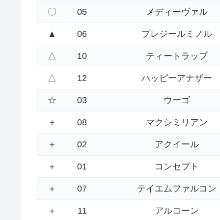
〇
05
メディーヴァル
▲
06
プレジールミノル
△
10
ティートラップ
△
12
ハッピーアナザー
☆
03
ウーゴ
＋
08
マクシミリアン
＋
02
アクイール
＋
01
コンセプト
＋
07
テイエムファルコン
＋
11
アルコーン