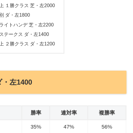
上 １勝クラス 芝・左2000
別 ダ・左1800
ライトハンデ 芝・左2200
ステークス ダ・左1400
上 ２勝クラス ダ・左1200
・左1400
勝率
連対率
複勝率
35%
47%
56%