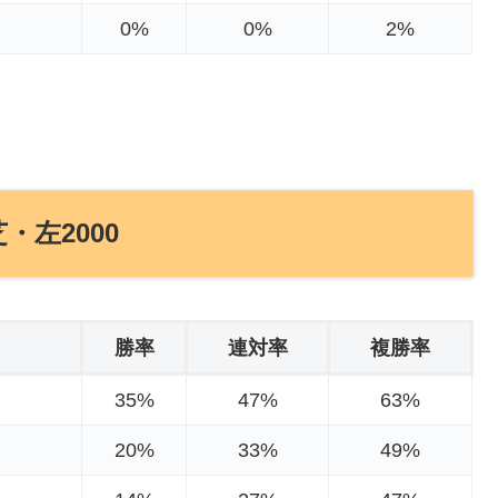
0%
0%
2%
・左2000
勝率
連対率
複勝率
35%
47%
63%
20%
33%
49%