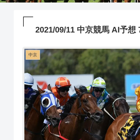
2021/09/11 中京競馬 A
中京