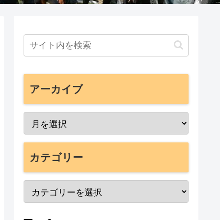
アーカイブ
カテゴリー