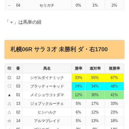
－
04
セリガチ
0%
1%
2%
「＋」は馬単の紐
札幌06R サラ３才 未勝利 ダ・右1700
印
番
馬名
勝率
連対率
複勝率
◎
12
シゲルダイナミック
33%
55%
67%
〇
03
ブラッティーキッド
24%
34%
48%
▲
01
メイショウコトダマ
12%
30%
41%
△
13
ジョブックルーチェ
5%
17%
33%
△
02
ヒシハルク
6%
12%
23%
☆
14
アルマブレイド
5%
13%
18%