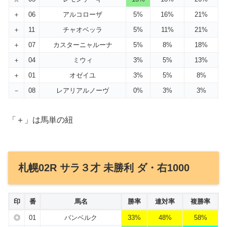
＋
06
アルコローザ
5%
16%
21%
＋
11
チャオベッラ
5%
11%
21%
＋
07
カスターニャルーナ
5%
8%
18%
＋
04
ミウィ
3%
5%
13%
＋
01
オゼイユ
3%
5%
8%
－
08
レアリアルノーヴ
0%
3%
3%
「＋」は馬単の紐
札幌02R サラ３才 未勝利 ダ・右1000
印
番
馬名
勝率
連対率
複勝率
◎
01
バンベルク
33%
48%
58%