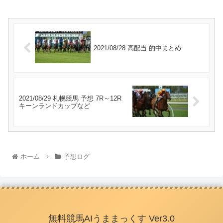
2021/08/28 高配当 的中まとめ
2021/08/29 札幌競馬 予想 7R～12R
キーンランドカップなど
ホーム
予想ログ
無料競馬AIうままっくす Ver3.0