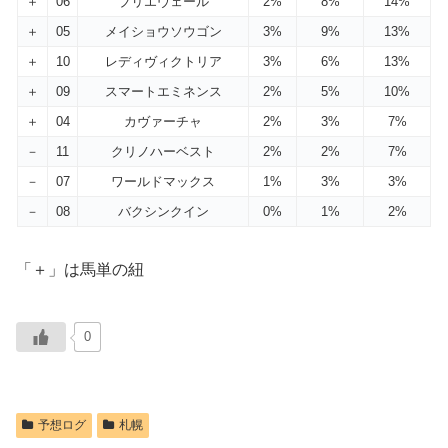
＋
06
ブリエヴェール
2%
8%
14%
＋
05
メイショウソウゴン
3%
9%
13%
＋
10
レディヴィクトリア
3%
6%
13%
＋
09
スマートエミネンス
2%
5%
10%
＋
04
カヴァーチャ
2%
3%
7%
－
11
クリノハーベスト
2%
2%
7%
－
07
ワールドマックス
1%
3%
3%
－
08
バクシンクイン
0%
1%
2%
「＋」は馬単の紐
0
予想ログ
札幌