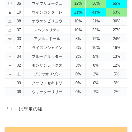
〇
05
マイブリュージュ
12%
30%
55%
▲
10
ウインカンターレ
21%
41%
53%
△
08
オウケンビリュウ
10%
21%
30%
△
07
スペシャリティ
10%
22%
27%
☆
03
アブルマドール
5%
12%
24%
＋
12
ライズンシャイン
3%
10%
16%
＋
04
ブルーグリッター
2%
5%
13%
＋
02
モンサンレックス
3%
8%
12%
＋
11
ブラウオリゾン
0%
2%
5%
＋
09
クツワノセキトリ
0%
0%
3%
－
06
ウォーターリリー
0%
1%
2%
「＋」は馬単の紐