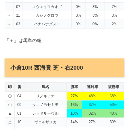
－
07
コウエイヨカオゴ
0%
3%
7%
－
11
カシノグロウ
0%
3%
3%
－
03
ハナハナグスト
0%
0%
2%
「＋」は馬単の紐
小倉10R 西海賞 芝・右2000
印
番
馬名
勝率
連対率
複勝率
◎
04
リノキアナ
27%
48%
68%
〇
09
タニノヨセミテ
16%
37%
53%
▲
01
レッドルーヴル
18%
32%
48%
△
10
ヴェルザスカ
14%
27%
39%