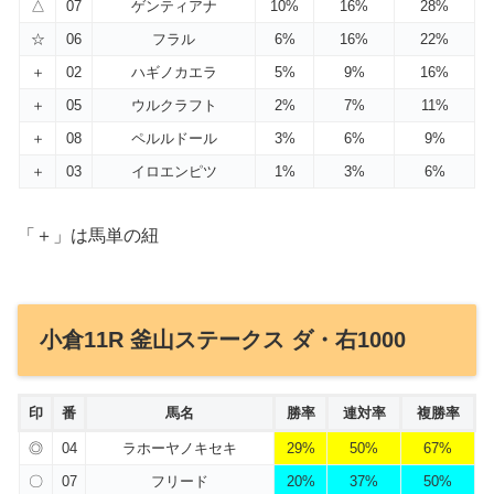
△
07
ゲンティアナ
10%
16%
28%
☆
06
フラル
6%
16%
22%
＋
02
ハギノカエラ
5%
9%
16%
＋
05
ウルクラフト
2%
7%
11%
＋
08
ペルルドール
3%
6%
9%
＋
03
イロエンピツ
1%
3%
6%
「＋」は馬単の紐
小倉11R 釜山ステークス ダ・右1000
印
番
馬名
勝率
連対率
複勝率
◎
04
ラホーヤノキセキ
29%
50%
67%
〇
07
フリード
20%
37%
50%