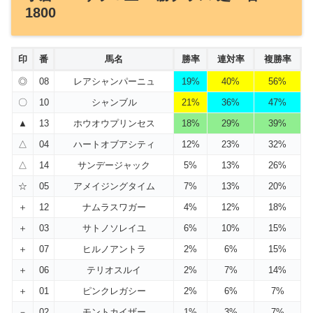
1800
印
番
馬名
勝率
連対率
複勝率
◎
08
レアシャンパーニュ
19%
40%
56%
〇
10
シャンブル
21%
36%
47%
▲
13
ホウオウプリンセス
18%
29%
39%
△
04
ハートオブアシティ
12%
23%
32%
△
14
サンデージャック
5%
13%
26%
☆
05
アメイジングタイム
7%
13%
20%
＋
12
ナムラスワガー
4%
12%
18%
＋
03
サトノソレイユ
6%
10%
15%
＋
07
ヒルノアントラ
2%
6%
15%
＋
06
テリオスルイ
2%
7%
14%
＋
01
ピンクレガシー
2%
6%
7%
－
02
モントカイザー
1%
3%
7%