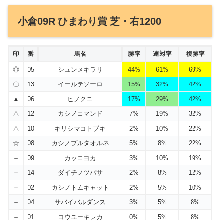
小倉09R ひまわり賞 芝・右1200
印
番
馬名
勝率
連対率
複勝率
◎
05
シュンメキラリ
44%
61%
69%
〇
13
イールテソーロ
15%
32%
42%
▲
06
ヒノクニ
17%
29%
42%
△
12
カシノコマンド
7%
19%
32%
△
10
キリシマコトブキ
2%
10%
22%
☆
08
カシノプルタオルネ
5%
8%
22%
＋
09
カッコヨカ
3%
10%
19%
＋
14
ダイチノツバサ
2%
8%
12%
＋
02
カシノトムキャット
2%
5%
10%
＋
04
サバイバルダンス
3%
5%
8%
＋
01
コウユーキレカ
0%
5%
8%