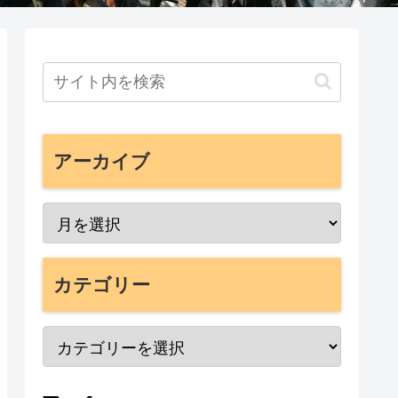
アーカイブ
カテゴリー