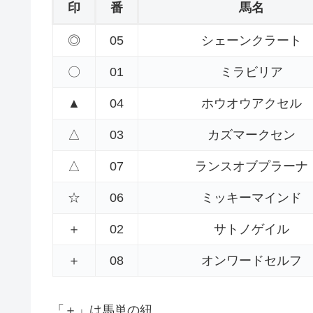
印
番
馬名
◎
05
シェーンクラート
〇
01
ミラビリア
▲
04
ホウオウアクセル
△
03
カズマークセン
△
07
ランスオブプラーナ
☆
06
ミッキーマインド
＋
02
サトノゲイル
＋
08
オンワードセルフ
「＋」は馬単の紐