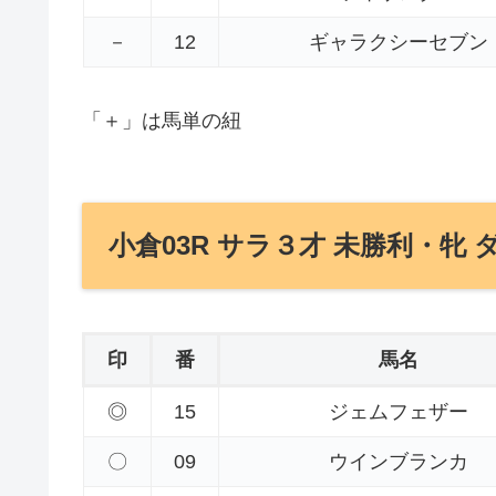
－
12
ギャラクシーセブン
「＋」は馬単の紐
小倉03R サラ３才 未勝利・牝 ダ
印
番
馬名
◎
15
ジェムフェザー
〇
09
ウインブランカ