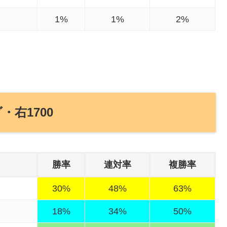
1%
1%
2%
・右1700
勝率
連対率
複勝率
30%
48%
63%
18%
34%
50%