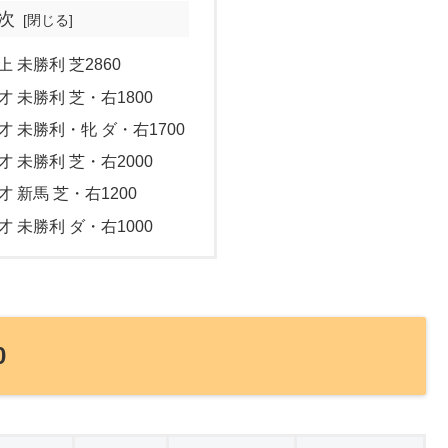
次
上 未勝利 芝2860
才 未勝利 芝・右1800
才 未勝利・牝 ダ・右1700
才 未勝利 芝・右2000
才 新馬 芝・右1200
才 未勝利 ダ・右1000
0