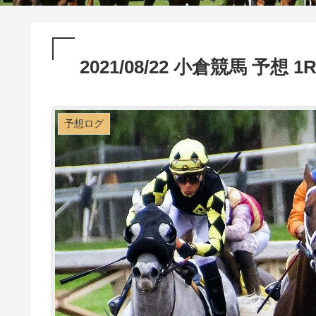
2021/08/22 小倉競馬 予想 1
予想ログ