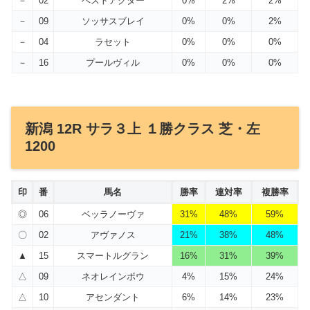
－
02
ベストアクター
0%
2%
2%
－
09
ソッサスブレイ
0%
0%
2%
－
04
ラセット
0%
0%
0%
－
16
プールヴィル
0%
0%
0%
新潟 12R サラ３上 １勝クラス 芝・左
1200
印
番
馬名
勝率
連対率
複勝率
◎
06
ベッラノーヴァ
31%
48%
59%
〇
02
アヴァノス
21%
38%
48%
▲
15
スマートルグラン
16%
31%
39%
△
09
ネオレインボウ
4%
15%
24%
△
10
アセンダント
6%
14%
23%