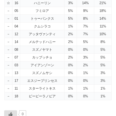
☆
16
ハニーリン
3%
14%
21%
－
05
フミロア
5%
9%
18%
－
01
トゥーパンクス
5%
8%
14%
－
04
クムシラコ
1%
7%
11%
－
12
アッタヴァンティ
2%
7%
10%
－
14
メルテッドハニー
2%
5%
8%
－
08
スズノヤマト
0%
0%
5%
－
07
カップッチョ
2%
3%
5%
－
03
アイアンゾーン
0%
2%
5%
－
13
スズノムサシ
0%
1%
3%
－
17
エスジープリンセス
0%
0%
3%
－
11
スターライトキス
1%
1%
1%
－
18
ビービーラノビア
0%
0%
1%
0