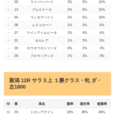
－
05
ライバーバード
3%
5%
10%
－
13
ブルスクーロ
2%
6%
10%
－
04
ワンモアバイト
2%
5%
10%
－
08
ムスコローソ
1%
3%
6%
－
07
ウインアイルビータ
2%
4%
6%
－
01
セルレア
1%
3%
5%
－
03
ホウオウカトリーヌ
0%
2%
3%
－
09
プロヴィデンス
1%
2%
3%
新潟 12R サラ３上 １勝クラス・牝 ダ・
左1800
印
番
馬名
勝率
連対率
複勝率
◎
03
トロンアゲイン
18%
38%
49%