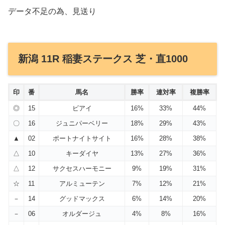
データ不足の為、見送り
新潟 11R 稲妻ステークス 芝・直1000
印
番
馬名
勝率
連対率
複勝率
◎
15
ビアイ
16%
33%
44%
〇
16
ジュニパーベリー
18%
29%
43%
▲
02
ポートナイトサイト
16%
28%
38%
△
10
キーダイヤ
13%
27%
36%
△
12
サクセスハーモニー
9%
19%
31%
☆
11
アルミューテン
7%
12%
21%
－
14
グッドマックス
6%
14%
20%
－
06
オルダージュ
4%
8%
16%