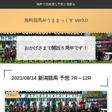
無料で高精度な予想と指数を
無料競馬AIうままっくす Ver3.0
おかげさまで開設５周年です！
2021/08/14 新潟競馬 予想 7R～12R
予想ログ