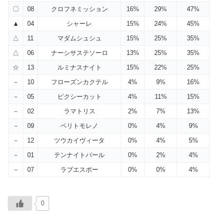
〇
08
クロフネミッション
16%
29%
47%
▲
04
シャーレ
15%
24%
45%
△
11
マダムシュシュ
15%
25%
35%
△
06
ナーシサステソーロ
13%
25%
35%
☆
13
ルミナスナイト
15%
22%
25%
－
10
フローズンカクテル
4%
9%
16%
－
05
ピクシーカット
4%
11%
15%
－
02
ラマトリス
2%
7%
13%
－
09
ペリトモレノ
0%
4%
9%
－
12
ツウカイヴィータ
0%
4%
5%
－
01
テンナイトパール
0%
2%
4%
－
07
ラブエスポー
0%
0%
4%
0