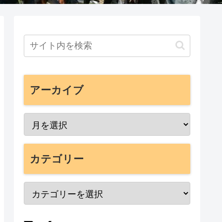
アーカイブ
カテゴリー