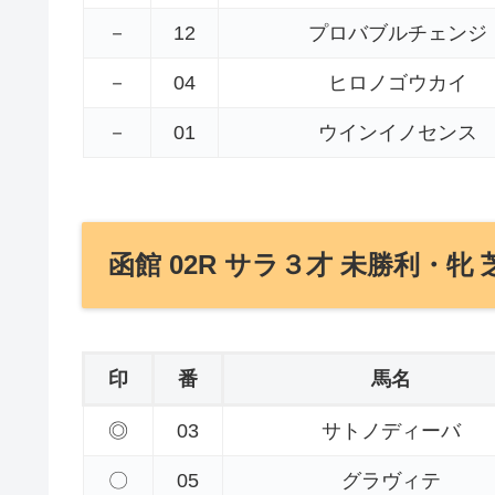
－
12
プロバブルチェンジ
－
04
ヒロノゴウカイ
－
01
ウインイノセンス
函館 02R サラ３才 未勝利・牝 
印
番
馬名
◎
03
サトノディーバ
〇
05
グラヴィテ