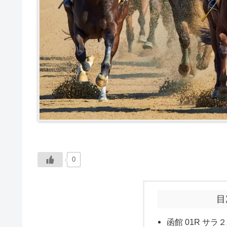
0
目
函館 01R サラ