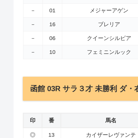
－
01
メジャーアゲン
－
16
ブレリア
－
06
クイーンシルビア
－
10
フェミニンルック
函館 03R サラ３才 未勝利 ダ・右
印
番
馬名
◎
13
カイザーレヴァンテ