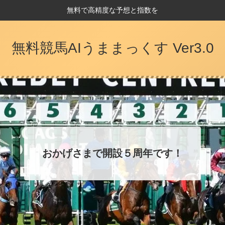
無料で高精度な予想と指数を
無料競馬AIうままっくす Ver3.0
おかげさまで開設５周年です！