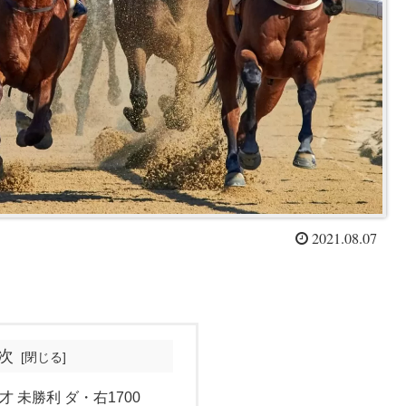
2021.08.07
次
２才 未勝利 ダ・右1700