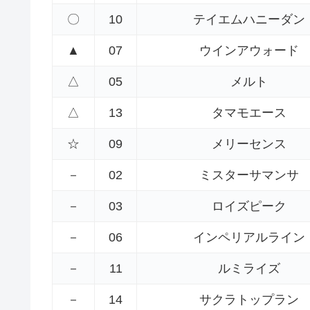
〇
10
テイエムハニーダン
▲
07
ウインアウォード
△
05
メルト
△
13
タマモエース
☆
09
メリーセンス
－
02
ミスターサマンサ
－
03
ロイズピーク
－
06
インペリアルライン
－
11
ルミライズ
－
14
サクラトップラン