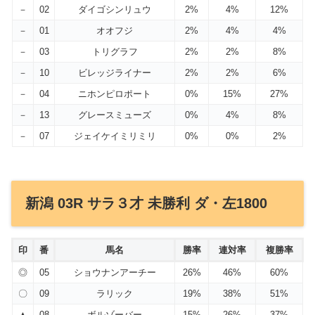
－
02
ダイゴシンリュウ
2%
4%
12%
－
01
オオフジ
2%
4%
4%
－
03
トリグラフ
2%
2%
8%
－
10
ビレッジライナー
2%
2%
6%
－
04
ニホンピロポート
0%
15%
27%
－
13
グレースミューズ
0%
4%
8%
－
07
ジェイケイミリミリ
0%
0%
2%
新潟 03R サラ３才 未勝利 ダ・左1800
印
番
馬名
勝率
連対率
複勝率
◎
05
ショウナンアーチー
26%
46%
60%
〇
09
ラリック
19%
38%
51%
▲
08
ボルゾーバー
15%
26%
37%