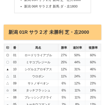
新潟 06R サラ２才 新馬 ダ・左1800
新潟 01R サラ２才 未勝利 芝・左2000
印
番
馬名
勝率
連対率
複勝率
◎
01
ロードリライアブル
27%
50%
60%
〇
03
ミヤコプレジール
25%
44%
60%
▲
10
シゲルエアロギアス
12%
31%
46%
△
11
ウロボン
11%
24%
33%
△
09
サトノギベオン
6%
12%
23%
☆
04
タッチフラッシュ
6%
11%
19%
－
08
ブレッシングクライ
5%
11%
25%
－
05
トーホウコマンド
2%
8%
13%