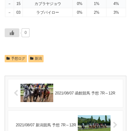
－
15
カブラヤジョウ
0%
1%
4%
－
03
ラブパイロー
0%
2%
3%
0
予想ログ
新潟
2021/08/07 函館競馬 予想 7R～12R
2021/08/07 新潟競馬 予想 7R～12R