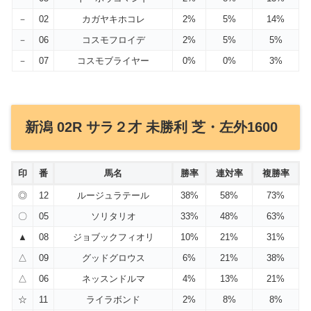
－
02
カガヤキホコレ
2%
5%
14%
－
06
コスモフロイデ
2%
5%
5%
－
07
コスモブライヤー
0%
0%
3%
新潟 02R サラ２才 未勝利 芝・左外1600
印
番
馬名
勝率
連対率
複勝率
◎
12
ルージュラテール
38%
58%
73%
〇
05
ソリタリオ
33%
48%
63%
▲
08
ジョブックフィオリ
10%
21%
31%
△
09
グッドグロウス
6%
21%
38%
△
06
ネッスンドルマ
4%
13%
21%
☆
11
ライラボンド
2%
8%
8%